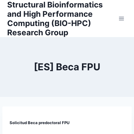
Structural Bioinformatics
Skip
to
and High Performance
content
Computing (BIO-HPC)
Research Group
[ES] Beca FPU
Solicitud Beca predoctoral FPU